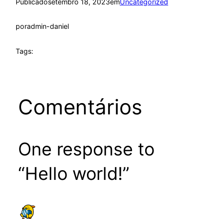
Publicado
setembro 18, 2023
em
Uncategorized
por
admin-daniel
Tags:
Comentários
One response to
“Hello world!”