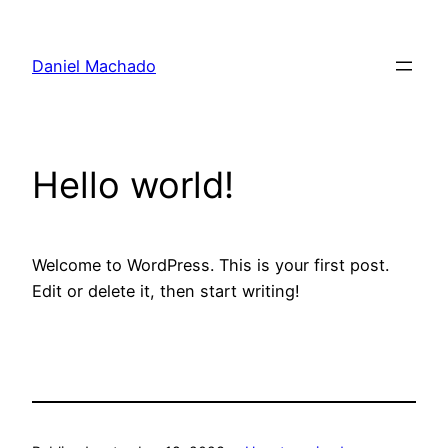
Pular
para
Daniel Machado
o
conteúdo
Hello world!
Welcome to WordPress. This is your first post.
Edit or delete it, then start writing!